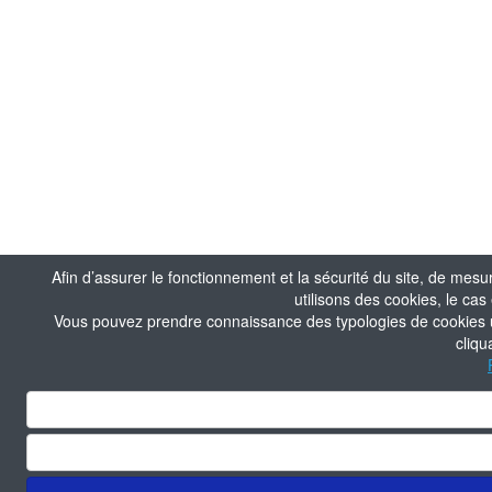
Afin d’assurer le fonctionnement et la sécurité du site, de mesu
utilisons des cookies, le ca
Vous pouvez prendre connaissance des typologies de cookies uti
cliqu