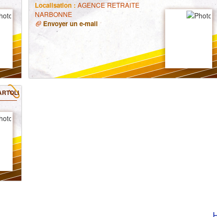
Localisation :
AGENCE RETRAITE
NARBONNE
Envoyer un e-mail
ARTOLI
H