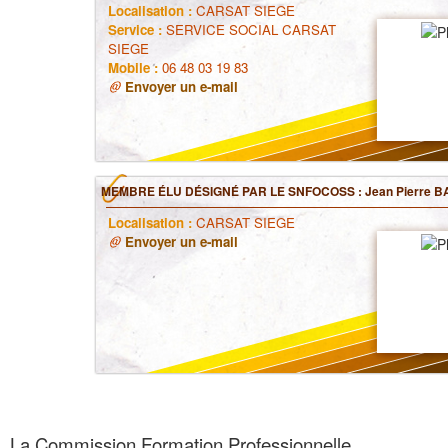
Localisation :
CARSAT SIEGE
Service :
SERVICE SOCIAL CARSAT
SIEGE
Mobile :
06 48 03 19 83
Envoyer un e-mail
MEMBRE ÉLU DÉSIGNÉ PAR LE SNFOCOSS : Jean Pierre B
Localisation :
CARSAT SIEGE
Envoyer un e-mail
La Commission Formation Professionnelle