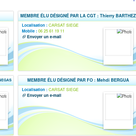
MEMBRE ÉLU DÉSIGNÉ PAR LA CGT : Thierry BARTHEZ
Localisation :
CARSAT SIEGE
Mobile :
06 25 61 19 11
Envoyer un e-mail
MEMBRE ÉLU DÉSIGNÉ PAR FO : Mehdi BERGUA
ENEGAS
Localisation :
CARSAT SIEGE
Envoyer un e-mail