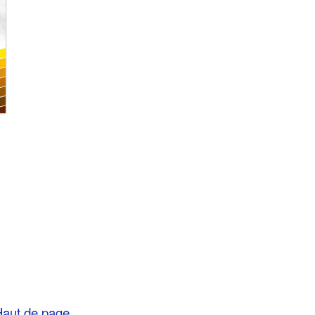
aut de page