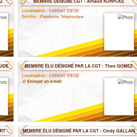
EZ
MEMBRE DÉSIGNÉ CGT : Arnaud KOHPCKE
Localisation :
CARSAT SIEGE
Service :
Plateforme Téléphonique
AUDE
MEMBRE ÉLU DÉSIGNÉ PAR LA CGT : Theo GOMEZ
Localisation :
CARSAT SIEGE
Envoyer un e-mail
ORT
MEMBRE ÉLU DÉSIGNÉ PAR LA CGT : Cindy GALLAIS