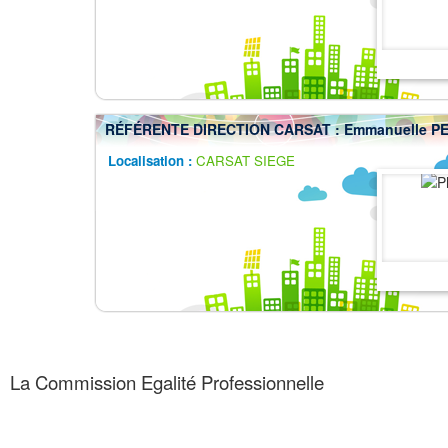
RÉFÉRENTE DIRECTION CARSAT : Emmanuelle P
Localisation :
CARSAT SIEGE
La Commission Egalité Professionnelle