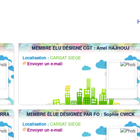
H
MEMBRE ÉLU DÉSIGNÉ CGT : Amel HAJHOUJ
Localisation :
CARSAT SIEGE
Envoyer un e-mail
ERRA
MEMBRE ÉLUE DÉSIGNÉE PAR FO : Sophie CWICK
Localisation :
CARSAT SIEGE
Envoyer un e-mail