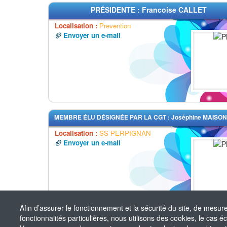
PRÉSIDENTE : Francoise CALLET
Localisation :
Prevention
Envoyer un e-mail
MEMBRE ÉLU DÉSIGNÉE PAR LA CGT : Joséphine MAISO
Localisation :
SS PERPIGNAN
Envoyer un e-mail
Afin d’assurer le fonctionnement et la sécurité du site, de mesur
fonctionnalités particulières, nous utilisons des cookies, le cas