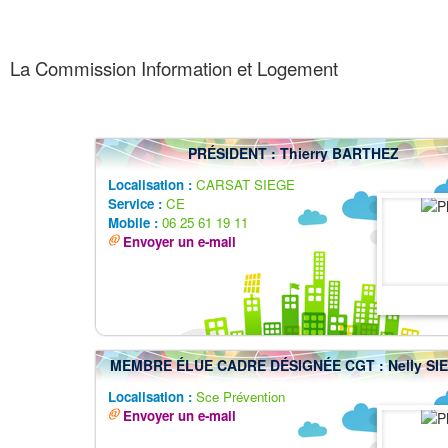
La Commission Information et Logement
PRÉSIDENT : Thierry BARTHEZ
Localisation :
CARSAT SIEGE
Service :
CE
Mobile :
06 25 61 19 11
Envoyer un e-mail
MEMBRE ÉLUE CADRE DÉSIGNÉE CGT : Nelly SI
Localisation :
Sce Prévention
Envoyer un e-mail