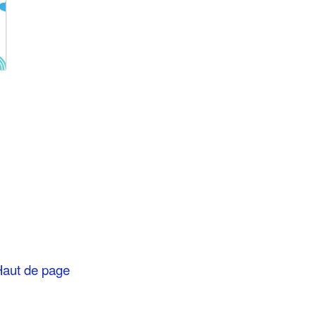
aut de page