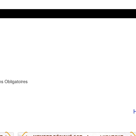
s Obligatoires
H