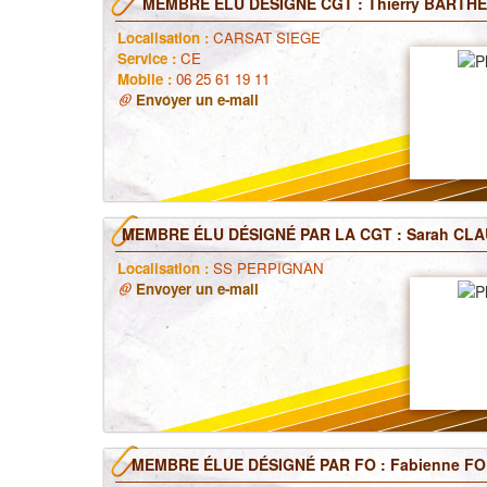
MEMBRE ÉLU DÉSIGNÉ CGT : Thierry BARTH
Localisation :
CARSAT SIEGE
Service :
CE
Mobile :
06 25 61 19 11
Envoyer un e-mail
MEMBRE ÉLU DÉSIGNÉ PAR LA CGT : Sarah CL
Localisation :
SS PERPIGNAN
Envoyer un e-mail
MEMBRE ÉLUE DÉSIGNÉ PAR FO : Fabienne F