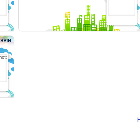
ERRIN
H